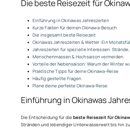
Die beste Reisezeit für Okinaw
Einführung in Okinawas Jahreszeiten
Kurze Fakten für deinen Okinawa-Besuch
Die insgesamt beste Reisezeit
Okinawas Jahreszeiten & Wetter: Ein Monatsfü
Jahreszeiten für spezielle Interessen: Stränd
Menschenmassen & Hochsaison vermeiden
Vorteile der Nebensaison: Warum der Winter wu
Praktische Tipps für deine Okinawa-Reise
Häufig gestellte Fragen
Plane deine perfekte Okinawa-Reise
Einführung in Okinawas Jahre
Die Entscheidung für die
beste Reisezeit für Okina
Stränden und lebendiger Unterwasserwelt bis hin zu