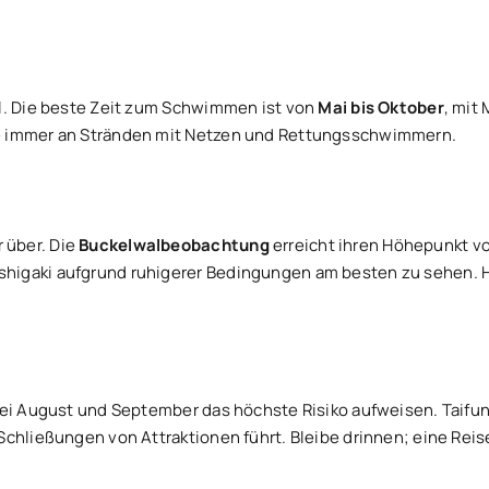
il. Die beste Zeit zum Schwimmen ist von
Mai bis Oktober
, mit
 immer an Stränden mit Netzen und Rettungsschwimmern.
 über. Die
Buckelwalbeobachtung
erreicht ihren Höhepunkt vo
Ishigaki aufgrund ruhigerer Bedingungen am besten zu sehen. H
ei August und September das höchste Risiko aufweisen. Taifun
Schließungen von Attraktionen führt. Bleibe drinnen; eine Rei