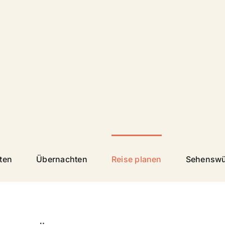
äten
Übernachten
Reise planen
Sehenswü