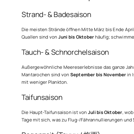
Strand- & Badesaison
Die meisten Strände öffnen Mitte März bis Ende Apr
Quallen sind von
Juni bis Oktober
häufig; schwimme
Tauch- & Schnorchelsaison
Außergewöhnliche Meereserlebnisse das ganze Jahr
Mantarochen sind von
September bis November
in 
mit weniger Plankton.
Taifunsaison
Die Haupt-Taifunsaison ist von
Juli bis Oktober
, wob
Tage mit sich, was zu Flug-/Fährannullierungen und 