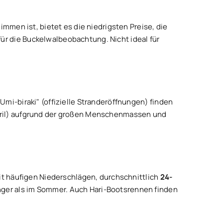
mmen ist, bietet es die niedrigsten Preise, die
r die Buckelwalbeobachtung. Nicht ideal für
Umi-biraki" (offizielle Stranderöffnungen) finden
April) aufgrund der großen Menschenmassen und
mit häufigen Niederschlägen, durchschnittlich
24-
nger als im Sommer. Auch Hari-Bootsrennen finden