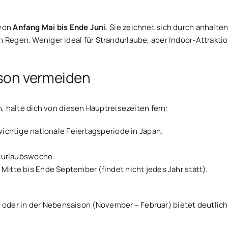
 von
Anfang Mai bis Ende Juni
. Sie zeichnet sich durch anhalt
en Regen. Weniger ideal für Strandurlaube, aber Indoor-Attrak
on vermeiden
alte dich von diesen Hauptreisezeiten fern:
wichtige nationale Feiertagsperiode in Japan.
enurlaubswoche.
itte bis Ende September (findet nicht jedes Jahr statt).
der in der Nebensaison (November – Februar) bietet deutlich 