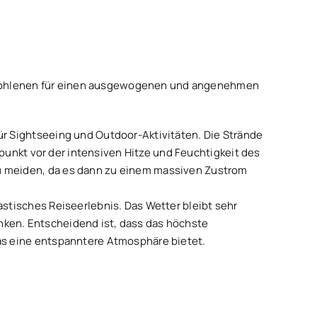
mpfohlenen für einen ausgewogenen und angenehmen
ür Sightseeing und Outdoor-Aktivitäten. Die Strände
itpunkt vor der intensiven Hitze und Feuchtigkeit des
zu meiden, da es dann zu einem massiven Zustrom
astisches Reiseerlebnis. Das Wetter bleibt sehr
nken. Entscheidend ist, dass das höchste
was eine entspanntere Atmosphäre bietet.