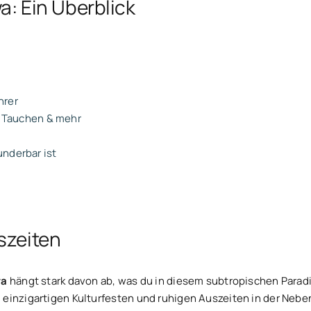
a: Ein Überblick
hrer
e, Tauchen & mehr
nderbar ist
szeiten
wa
hängt stark davon ab, was du in diesem subtropischen Para
 einzigartigen Kulturfesten und ruhigen Auszeiten in der Nebe