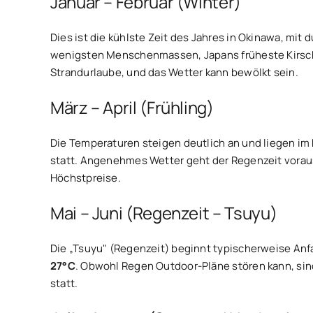
Januar – Februar (Winter)
Dies ist die kühlste Zeit des Jahres in Okinawa, mit 
wenigsten Menschenmassen, Japans früheste Kirschbl
Strandurlaube, und das Wetter kann bewölkt sein.
März – April (Frühling)
Die Temperaturen steigen deutlich an und liegen im
statt. Angenehmes Wetter geht der Regenzeit vorau
Höchstpreise.
Mai – Juni (Regenzeit – Tsuyu)
Die „Tsuyu" (Regenzeit) beginnt typischerweise Anfa
27°C
. Obwohl Regen Outdoor-Pläne stören kann, si
statt.