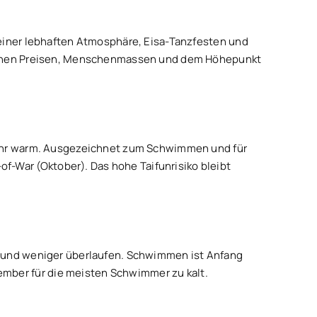
t einer lebhaften Atmosphäre, Eisa-Tanzfesten und
u hohen Preisen, Menschenmassen und dem Höhepunkt
ehr warm. Ausgezeichnet zum Schwimmen und für
-War (Oktober). Das hohe Taifunrisiko bleibt
g und weniger überlaufen. Schwimmen ist Anfang
mber für die meisten Schwimmer zu kalt.