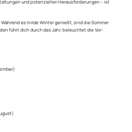
nstaltungen und potenziellen Herausforderungen – ist
t. Während es milde Winter genießt, sind die Sommer
en führt dich durch das Jahr, beleuchtet die Vor-
vember)
g
August)