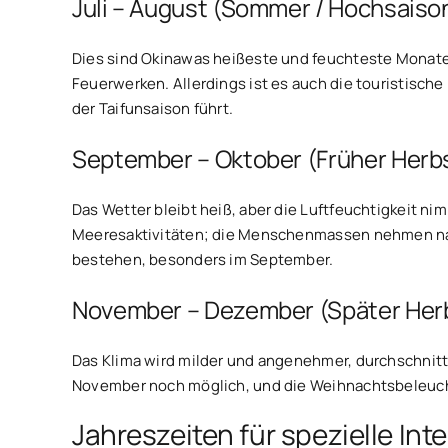
Juli – August (Sommer / Hochsaiso
Dies sind Okinawas heißeste und feuchteste Monate
Feuerwerken. Allerdings ist es auch die touristis
der Taifunsaison führt.
September – Oktober (Früher Herb
Das Wetter bleibt heiß, aber die Luftfeuchtigkeit n
Meeresaktivitäten; die Menschenmassen nehmen nach
bestehen, besonders im September.
November – Dezember (Später Herb
Das Klima wird milder und angenehmer, durchschnitt
November noch möglich, und die Weihnachtsbeleucht
Jahreszeiten für spezielle In