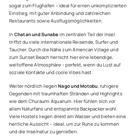
sogar zum Flughafen – ideal für einen unkomplizierten
Einstieg, mit guter Anbindung und zahlreichen
Restaurants sowie Ausflugsmöglichkeiten.
In
Chatan und Sunabe
im zentralen Teil der Insel
triffst du viele internationale Reisende, Surfer und
Taucher. Durch die Nähe zum American Village und
zum Sunset Beach herrscht hier eine lebendige,
weltoffene Atmosphäre – perfekt, wenn du Lust auf
soziale Kontakte und coole Vibes hast.
Weiter nördlich liegen
Nago und Motobu
, ruhigere
Gegenden mit traumhaften Stränden und Highlights
wie dem Churaumi Aquarium. Hier fühlen sich vor
allem Naturfans und entspannte Backpacker wohl.
Viele Hostels liegen direkt am Wasser und bieten eine
herrliche Aussicht – ideal, um zur Ruhe zu kommen
und die Inselnatur zu genießen.