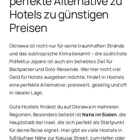
perfekte Alternative zu
Hotels zu günstigen
Preisen
Okinawa ist nicht nur für seine traumhaften Strände
und das subtropische Klima bekannt – die südlichste
Präfektur Japans ist auch ein beliebtes Ziel für
Backpacker und Solo-Reisende. Wer hier nicht viel
Geld für Hotels ausgeben möchte, findet in Hostels
eine perfekte Alternative: preiswert, gesellig und oft
in idealer Lage.
Gute Hostels findest du auf Okinawa in mehreren
Regionen. Besonders beliebt ist
Naha im Süden
, die
Hauptstadt der Insel, die sich perfekt als Startpunkt
für deine Reise eignet. Hier gibt es viele Hostels in
fußläufiger Nähe zur Kokusai Street, zum Hafen oder