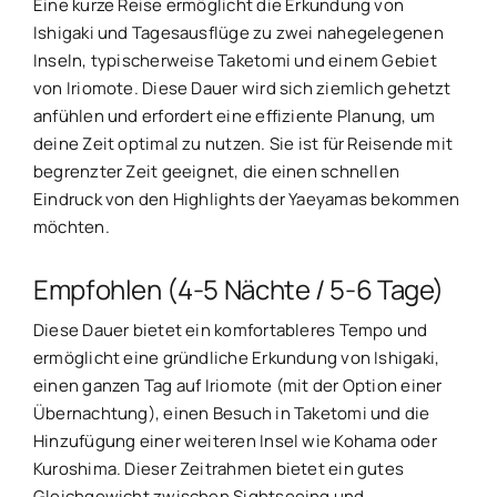
Eine kurze Reise ermöglicht die Erkundung von
Ishigaki und Tagesausflüge zu zwei nahegelegenen
Inseln, typischerweise Taketomi und einem Gebiet
von Iriomote. Diese Dauer wird sich ziemlich gehetzt
anfühlen und erfordert eine effiziente Planung, um
deine Zeit optimal zu nutzen. Sie ist für Reisende mit
begrenzter Zeit geeignet, die einen schnellen
Eindruck von den Highlights der Yaeyamas bekommen
möchten.
Empfohlen (4-5 Nächte / 5-6 Tage)
Diese Dauer bietet ein komfortableres Tempo und
ermöglicht eine gründliche Erkundung von Ishigaki,
einen ganzen Tag auf Iriomote (mit der Option einer
Übernachtung), einen Besuch in Taketomi und die
Hinzufügung einer weiteren Insel wie Kohama oder
Kuroshima. Dieser Zeitrahmen bietet ein gutes
Gleichgewicht zwischen Sightseeing und