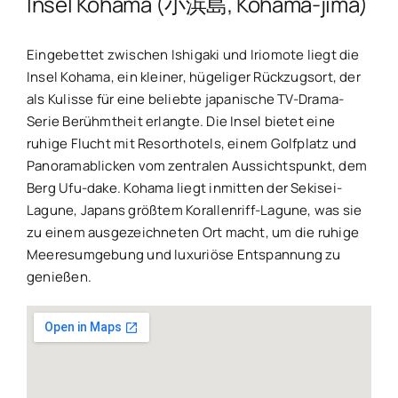
Insel Kohama (小浜島, Kohama-jima)
Eingebettet zwischen Ishigaki und Iriomote liegt die
Insel Kohama, ein kleiner, hügeliger Rückzugsort, der
als Kulisse für eine beliebte japanische TV-Drama-
Serie Berühmtheit erlangte. Die Insel bietet eine
ruhige Flucht mit Resorthotels, einem Golfplatz und
Panoramablicken vom zentralen Aussichtspunkt, dem
Berg Ufu-dake. Kohama liegt inmitten der Sekisei-
Lagune, Japans größtem Korallenriff-Lagune, was sie
zu einem ausgezeichneten Ort macht, um die ruhige
Meeresumgebung und luxuriöse Entspannung zu
genießen.