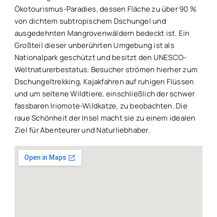
Ökotourismus-Paradies, dessen Fläche zu über 90 %
von dichtem subtropischem Dschungel und
ausgedehnten Mangrovenwäldern bedeckt ist. Ein
Großteil dieser unberührten Umgebung ist als
Nationalpark geschützt und besitzt den UNESCO-
Weltnaturerbestatus. Besucher strömen hierher zum
Dschungeltrekking, Kajakfahren auf ruhigen Flüssen
und um seltene Wildtiere, einschließlich der schwer
fassbaren Iriomote-Wildkatze, zu beobachten. Die
raue Schönheit der Insel macht sie zu einem idealen
Ziel für Abenteurer und Naturliebhaber.