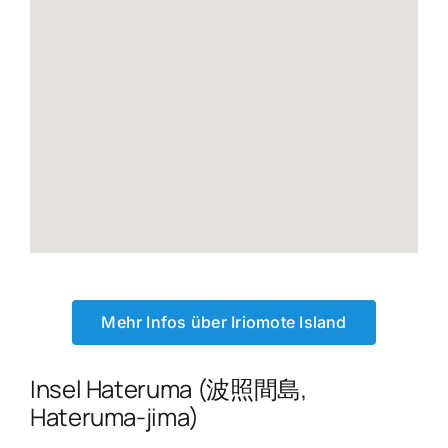
Mehr Infos über Iriomote Island
Insel Hateruma (波照間島,
Hateruma-jima)