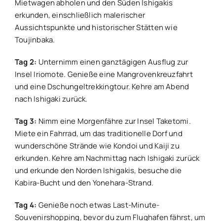
Mietwagen abholen und den Süden Ishigakis
erkunden, einschließlich malerischer
Aussichtspunkte und historischer Stätten wie
Toujinbaka.
Tag 2:
Unternimm einen ganztägigen Ausflug zur
Insel Iriomote. Genieße eine Mangrovenkreuzfahrt
und eine Dschungeltrekkingtour. Kehre am Abend
nach Ishigaki zurück.
Tag 3:
Nimm eine Morgenfähre zur Insel Taketomi.
Miete ein Fahrrad, um das traditionelle Dorf und
wunderschöne Strände wie Kondoi und Kaiji zu
erkunden. Kehre am Nachmittag nach Ishigaki zurück
und erkunde den Norden Ishigakis, besuche die
Kabira-Bucht und den Yonehara-Strand.
Tag 4:
Genieße noch etwas Last-Minute-
Souvenirshopping, bevor du zum Flughafen fährst, um