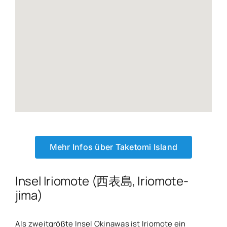
Mehr Infos über Taketomi Island
Insel Iriomote (西表島, Iriomote-
jima)
Als zweitgrößte Insel Okinawas ist Iriomote ein