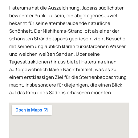
Hateruma hat die Auszeichnung, Japans südlichster
bewohnter Punkt zu sein, ein abgelegenes Juwel,
bekannt für seine atemberaubende natürliche
Schönheit. Der Nishihama-Strand, oft als einer der
schönsten Strände Japans gepriesen, zieht Besucher
mit seinem unglaublich klaren türkisfarbenen Wasser
und weichen weißen Sand an. Über seine
Tagesattraktionen hinaus bietet Hateruma einen
außergewöhnlich klaren Nachthimmel, was es zu
einem erstklassigen Ziel für die Sternenbeobachtung
macht, insbesondere für diejenigen, die einen Blick
auf das Kreuz des Südens erhaschen möchten.