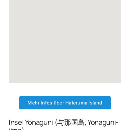
Mehr Infos über Hateruma Island
Insel Yonaguni (与那国島, Yonaguni-