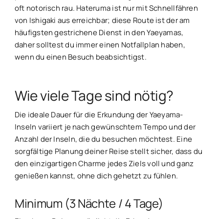
oft notorisch rau. Hateruma ist nur mit Schnellfähren
von Ishigaki aus erreichbar; diese Route ist der am
häufigsten gestrichene Dienst in den Yaeyamas,
daher solltest du immer einen Notfallplan haben,
wenn du einen Besuch beabsichtigst.
Wie viele Tage sind nötig?
Die ideale Dauer für die Erkundung der Yaeyama-
Inseln variiert je nach gewünschtem Tempo und der
Anzahl der Inseln, die du besuchen möchtest. Eine
sorgfältige Planung deiner Reise stellt sicher, dass du
den einzigartigen Charme jedes Ziels voll und ganz
genießen kannst, ohne dich gehetzt zu fühlen.
Minimum (3 Nächte / 4 Tage)