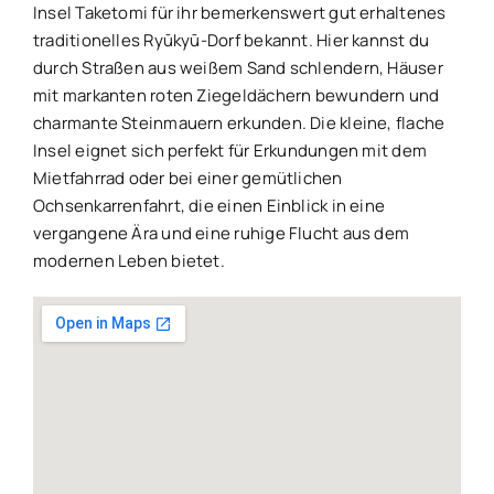
Insel Taketomi für ihr bemerkenswert gut erhaltenes
traditionelles Ryūkyū-Dorf bekannt. Hier kannst du
durch Straßen aus weißem Sand schlendern, Häuser
mit markanten roten Ziegeldächern bewundern und
charmante Steinmauern erkunden. Die kleine, flache
Insel eignet sich perfekt für Erkundungen mit dem
Mietfahrrad oder bei einer gemütlichen
Ochsenkarrenfahrt, die einen Einblick in eine
vergangene Ära und eine ruhige Flucht aus dem
modernen Leben bietet.