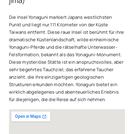
jima)
Die Insel Yonaguni markiert Japans westlichsten
Punkt und liegt nur 111 Kilometer von der Küste
Taiwans entfernt. Diese raue Insel ist berühmt für ihre
dramatische Küstenlandschaft, wilde einheimische
Yonaguni-Pferde und die rätselhafte Unterwasser-
Felsformation, bekannt als das Yonaguni-Monument.
Diese mysteriöse Stätte ist ein anspruchsvolles, aber
sehr begehrtes Tauchziel, das erfahrene Taucher
anzieht, die ihre einzigartigen geologischen
Strukturen erkunden möchten. Yonaguni bietet ein
wirklich abgelegenes und abenteuerliches Erlebnis
für diejenigen, die die Reise auf sich nehmen.