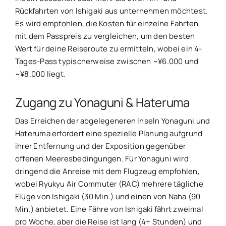
Rückfahrten von Ishigaki aus unternehmen möchtest.
Es wird empfohlen, die Kosten für einzelne Fahrten
mit dem Passpreis zu vergleichen, um den besten
Wert für deine Reiseroute zu ermitteln, wobei ein 4-
Tages-Pass typischerweise zwischen ~¥6.000 und
~¥8.000 liegt.
Zugang zu Yonaguni & Hateruma
Das Erreichen der abgelegeneren Inseln Yonaguni und
Hateruma erfordert eine spezielle Planung aufgrund
ihrer Entfernung und der Exposition gegenüber
offenen Meeresbedingungen. Für Yonaguni wird
dringend die Anreise mit dem Flugzeug empfohlen,
wobei Ryukyu Air Commuter (RAC) mehrere tägliche
Flüge von Ishigaki (30 Min.) und einen von Naha (90
Min.) anbietet. Eine Fähre von Ishigaki fährt zweimal
pro Woche, aber die Reise ist lang (4+ Stunden) und