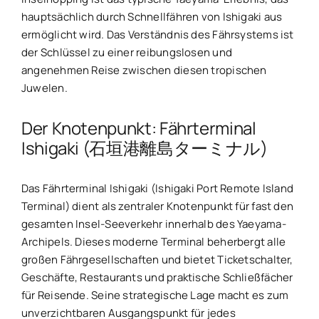
hauptsächlich durch Schnellfähren von Ishigaki aus
ermöglicht wird. Das Verständnis des Fährsystems ist
der Schlüssel zu einer reibungslosen und
angenehmen Reise zwischen diesen tropischen
Juwelen.
Der Knotenpunkt: Fährterminal
Ishigaki (石垣港離島ターミナル)
Das Fährterminal Ishigaki (Ishigaki Port Remote Island
Terminal) dient als zentraler Knotenpunkt für fast den
gesamten Insel-Seeverkehr innerhalb des Yaeyama-
Archipels. Dieses moderne Terminal beherbergt alle
großen Fährgesellschaften und bietet Ticketschalter,
Geschäfte, Restaurants und praktische Schließfächer
für Reisende. Seine strategische Lage macht es zum
unverzichtbaren Ausgangspunkt für jedes