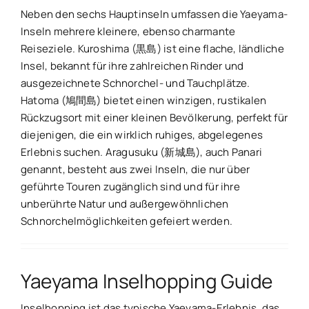
Neben den sechs Hauptinseln umfassen die Yaeyama-
Inseln mehrere kleinere, ebenso charmante
Reiseziele. Kuroshima (黒島) ist eine flache, ländliche
Insel, bekannt für ihre zahlreichen Rinder und
ausgezeichnete Schnorchel- und Tauchplätze.
Hatoma (鳩間島) bietet einen winzigen, rustikalen
Rückzugsort mit einer kleinen Bevölkerung, perfekt für
diejenigen, die ein wirklich ruhiges, abgelegenes
Erlebnis suchen. Aragusuku (新城島), auch Panari
genannt, besteht aus zwei Inseln, die nur über
geführte Touren zugänglich sind und für ihre
unberührte Natur und außergewöhnlichen
Schnorchelmöglichkeiten gefeiert werden.
Yaeyama Inselhopping Guide
Inselhopping ist das typische Yaeyama-Erlebnis, das