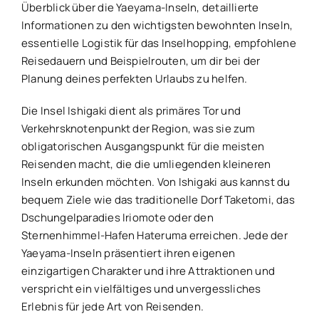
Überblick über die Yaeyama-Inseln, detaillierte
Informationen zu den wichtigsten bewohnten Inseln,
essentielle Logistik für das Inselhopping, empfohlene
Reisedauern und Beispielrouten, um dir bei der
Planung deines perfekten Urlaubs zu helfen.
Die Insel Ishigaki dient als primäres Tor und
Verkehrsknotenpunkt der Region, was sie zum
obligatorischen Ausgangspunkt für die meisten
Reisenden macht, die die umliegenden kleineren
Inseln erkunden möchten. Von Ishigaki aus kannst du
bequem Ziele wie das traditionelle Dorf Taketomi, das
Dschungelparadies Iriomote oder den
Sternenhimmel-Hafen Hateruma erreichen. Jede der
Yaeyama-Inseln präsentiert ihren eigenen
einzigartigen Charakter und ihre Attraktionen und
verspricht ein vielfältiges und unvergessliches
Erlebnis für jede Art von Reisenden.