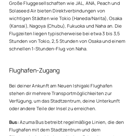
Große Fluggesellschaften wie JAL, ANA, Peach und
Solaseed Air bieten Direktverbindungen von
wichtigen Städten wie Tokio (Haneda/Narita), Osaka
(Kansai), Nagoya (Chubu), Fukuoka und Naha an. Die
Flugzeiten liegen typischerweise bei etwa 3 bis 3,5
Stunden von Tokio, 2,5 Stunden von Osaka und einem
schnellen 1-Stunden-Flug von Naha.
Flughafen-Zugang
Bei deiner Ankunft am Neuen Ishigaki Flughafen
stehen dir mehrere Transportmöglichkeiten zur
Verfügung, um das Stadtzentrum, deine Unterkunft
oder andere Teile der Insel zu erreichen.
Bus:
Azuma Bus betreibt regelmäßige Linien, die den
Flughafen mit dem Stadtzentrum und dem