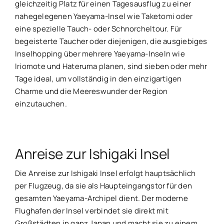
gleichzeitig Platz für einen Tagesausflug zu einer
nahegelegenen Yaeyama-Insel wie Taketomi oder
eine spezielle Tauch- oder Schnorcheltour. Für
begeisterte Taucher oder diejenigen, die ausgiebiges
Inselhopping über mehrere Yaeyama-Inseln wie
Iriomote und Hateruma planen, sind sieben oder mehr
Tage ideal, um vollständig in den einzigartigen
Charme und die Meereswunder der Region
einzutauchen.
Anreise zur Ishigaki Insel
Die Anreise zur Ishigaki Insel erfolgt hauptsächlich
per Flugzeug, da sie als Haupteingangstor für den
gesamten Yaeyama-Archipel dient. Der moderne
Flughafen der Insel verbindet sie direkt mit
Großstädten in ganz Japan und macht sie zu einem