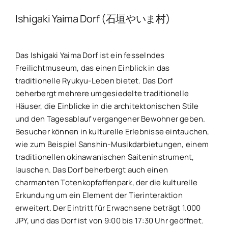
Ishigaki Yaima Dorf (石垣やいま村)
Das Ishigaki Yaima Dorf ist ein fesselndes
Freilichtmuseum, das einen Einblick in das
traditionelle Ryukyu-Leben bietet. Das Dorf
beherbergt mehrere umgesiedelte traditionelle
Häuser, die Einblicke in die architektonischen Stile
und den Tagesablauf vergangener Bewohner geben.
Besucher können in kulturelle Erlebnisse eintauchen,
wie zum Beispiel Sanshin-Musikdarbietungen, einem
traditionellen okinawanischen Saiteninstrument,
lauschen. Das Dorf beherbergt auch einen
charmanten Totenkopfaffenpark, der die kulturelle
Erkundung um ein Element der Tierinteraktion
erweitert. Der Eintritt für Erwachsene beträgt 1.000
JPY, und das Dorf ist von 9:00 bis 17:30 Uhr geöffnet.