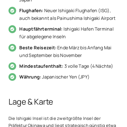
Flughafen:
Neuer Ishigaki Flughafen (ISG),
auch bekannt als Painushima Ishigaki Airport
Hauptfährterminal:
Ishigaki Hafen Terminal
für abgelegene Inseln
Beste Reisezeit:
Ende März bis Anfang Mai
und September bis November
Mindestaufenthalt:
3 volle Tage (4 Nächte)
Währung:
Japanischer Yen (JPY)
Lage & Karte
Die Ishigaki Insel ist die zweitgrößte Insel der
Präfektur Okinawa und liegt strategisch günstig etwa