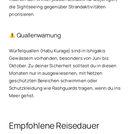
die Sightseeing gegenüber Strandaktivitäten
priorisieren.
Quallenwarnung
Würfelquallen (Habu Kurage) sind in Ishigakis
Gewässern vorhanden, besonders von Juni bis
Oktober. Zu deiner Sicherheit solltest du in diesen
Monaten nur in ausgewiesenen, mit Netzen
geschützten Bereichen schwimmen oder
Schutzkleidung wie Rashguards tragen, wenn du ins
Meer gehst.
Empfohlene Reisedauer