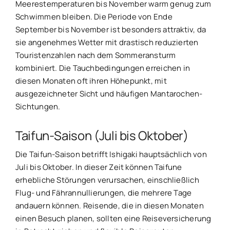
Meerestemperaturen bis November warm genug zum
Schwimmen bleiben. Die Periode von Ende
September bis November ist besonders attraktiv, da
sie angenehmes Wetter mit drastisch reduzierten
Touristenzahlen nach dem Sommeransturm
kombiniert. Die Tauchbedingungen erreichen in
diesen Monaten oft ihren Höhepunkt, mit
ausgezeichneter Sicht und häufigen Mantarochen-
Sichtungen.
Taifun-Saison (Juli bis Oktober)
Die Taifun-Saison betrifft Ishigaki hauptsächlich von
Juli bis Oktober. In dieser Zeit können Taifune
erhebliche Störungen verursachen, einschließlich
Flug- und Fährannullierungen, die mehrere Tage
andauern können. Reisende, die in diesen Monaten
einen Besuch planen, sollten eine Reiseversicherung