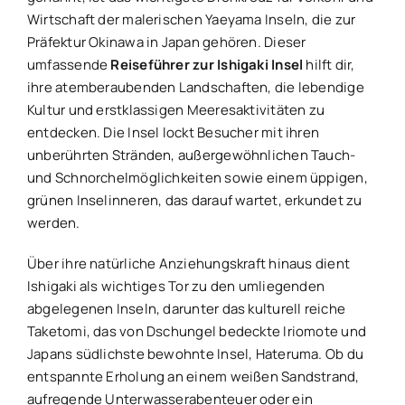
Wirtschaft der malerischen Yaeyama Inseln, die zur
Präfektur Okinawa in Japan gehören. Dieser
umfassende
Reiseführer zur Ishigaki Insel
hilft dir,
ihre atemberaubenden Landschaften, die lebendige
Kultur und erstklassigen Meeresaktivitäten zu
entdecken. Die Insel lockt Besucher mit ihren
unberührten Stränden, außergewöhnlichen Tauch-
und Schnorchelmöglichkeiten sowie einem üppigen,
grünen Inselinneren, das darauf wartet, erkundet zu
werden.
Über ihre natürliche Anziehungskraft hinaus dient
Ishigaki als wichtiges Tor zu den umliegenden
abgelegenen Inseln, darunter das kulturell reiche
Taketomi, das von Dschungel bedeckte Iriomote und
Japans südlichste bewohnte Insel, Hateruma. Ob du
entspannte Erholung an einem weißen Sandstrand,
aufregende Unterwasserabenteuer oder ein