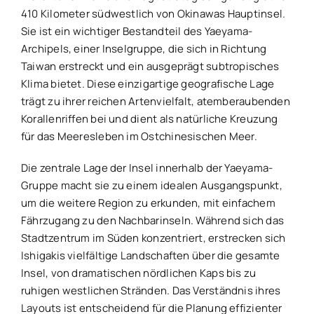
410 Kilometer südwestlich von Okinawas Hauptinsel.
Sie ist ein wichtiger Bestandteil des Yaeyama-
Archipels, einer Inselgruppe, die sich in Richtung
Taiwan erstreckt und ein ausgeprägt subtropisches
Klima bietet. Diese einzigartige geografische Lage
trägt zu ihrer reichen Artenvielfalt, atemberaubenden
Korallenriffen bei und dient als natürliche Kreuzung
für das Meeresleben im Ostchinesischen Meer.
Die zentrale Lage der Insel innerhalb der Yaeyama-
Gruppe macht sie zu einem idealen Ausgangspunkt,
um die weitere Region zu erkunden, mit einfachem
Fährzugang zu den Nachbarinseln. Während sich das
Stadtzentrum im Süden konzentriert, erstrecken sich
Ishigakis vielfältige Landschaften über die gesamte
Insel, von dramatischen nördlichen Kaps bis zu
ruhigen westlichen Stränden. Das Verständnis ihres
Layouts ist entscheidend für die Planung effizienter