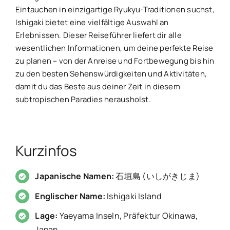
Eintauchen in einzigartige Ryukyu-Traditionen suchst,
Ishigaki bietet eine vielfältige Auswahl an
Erlebnissen. Dieser Reiseführer liefert dir alle
wesentlichen Informationen, um deine perfekte Reise
zu planen – von der Anreise und Fortbewegung bis hin
zu den besten Sehenswürdigkeiten und Aktivitäten,
damit du das Beste aus deiner Zeit in diesem
subtropischen Paradies herausholst.
Kurzinfos
Japanische Namen:
石垣島 (いしがきじま)
Englischer Name:
Ishigaki Island
Lage:
Yaeyama Inseln, Präfektur Okinawa,
Japan