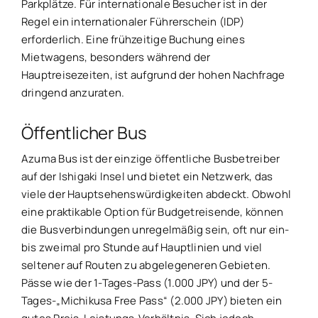
Parkplätze. Für internationale Besucher ist in der
Regel ein internationaler Führerschein (IDP)
erforderlich. Eine frühzeitige Buchung eines
Mietwagens, besonders während der
Hauptreisezeiten, ist aufgrund der hohen Nachfrage
dringend anzuraten.
Öffentlicher Bus
Azuma Bus ist der einzige öffentliche Busbetreiber
auf der Ishigaki Insel und bietet ein Netzwerk, das
viele der Hauptsehenswürdigkeiten abdeckt. Obwohl
eine praktikable Option für Budgetreisende, können
die Busverbindungen unregelmäßig sein, oft nur ein-
bis zweimal pro Stunde auf Hauptlinien und viel
seltener auf Routen zu abgelegeneren Gebieten.
Pässe wie der 1-Tages-Pass (1.000 JPY) und der 5-
Tages-„Michikusa Free Pass“ (2.000 JPY) bieten ein