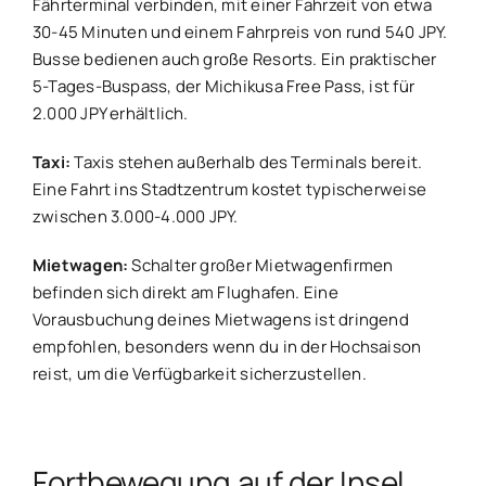
Fährterminal verbinden, mit einer Fahrzeit von etwa
30-45 Minuten und einem Fahrpreis von rund 540 JPY.
Busse bedienen auch große Resorts. Ein praktischer
5-Tages-Buspass, der Michikusa Free Pass, ist für
2.000 JPY erhältlich.
Taxi:
Taxis stehen außerhalb des Terminals bereit.
Eine Fahrt ins Stadtzentrum kostet typischerweise
zwischen 3.000-4.000 JPY.
Mietwagen:
Schalter großer Mietwagenfirmen
befinden sich direkt am Flughafen. Eine
Vorausbuchung deines Mietwagens ist dringend
empfohlen, besonders wenn du in der Hochsaison
reist, um die Verfügbarkeit sicherzustellen.
Fortbewegung auf der Insel