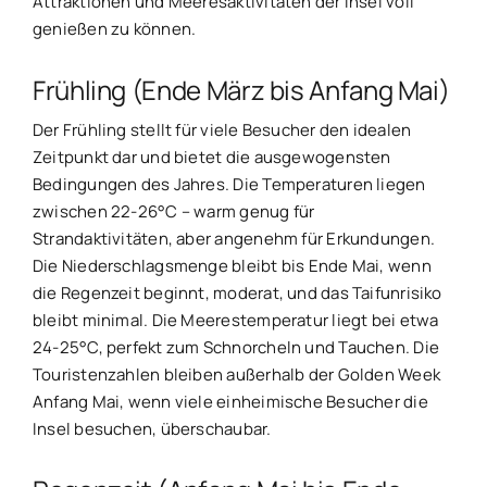
Attraktionen und Meeresaktivitäten der Insel voll
genießen zu können.
Frühling (Ende März bis Anfang Mai)
Der Frühling stellt für viele Besucher den idealen
Zeitpunkt dar und bietet die ausgewogensten
Bedingungen des Jahres. Die Temperaturen liegen
zwischen 22-26°C – warm genug für
Strandaktivitäten, aber angenehm für Erkundungen.
Die Niederschlagsmenge bleibt bis Ende Mai, wenn
die Regenzeit beginnt, moderat, und das Taifunrisiko
bleibt minimal. Die Meerestemperatur liegt bei etwa
24-25°C, perfekt zum Schnorcheln und Tauchen. Die
Touristenzahlen bleiben außerhalb der Golden Week
Anfang Mai, wenn viele einheimische Besucher die
Insel besuchen, überschaubar.