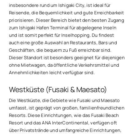
insbesondere rund um Ishigaki City, ist ideal für
Reisende, die Bequemlichkeit und gute Erreichbarkeit
priorisieren. Dieser Bereich bietet den besten Zugang
zum Ishigaki Hafen Terminal für abgelegene Inseln
und ist somit perfekt für Inselhopping. Du findest
auch eine große Auswahl an Restaurants, Bars und
Geschäften, die bequem zu Fuß erreichbar sind.
Dieser Standort ist besonders geeignet für diejenigen
ohne Mietwagen, da öffentliche Verkehrsmittel und
Annehmlichkeiten leicht verfügbar sind.
Westküste (Fusaki & Maesato)
Die Westküste, die Gebiete wie Fusaki und Maesato
umfasst, ist geprägt von großen, familienfreundlichen
Resorts. Diese Einrichtungen, wie das Fusaki Beach
Resort und das ANA InterContinental, verfügen oft
über Privatstrände und umfangreiche Einrichtungen,