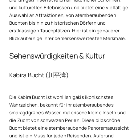
und kulturellen Erlebnissen und bietet eine vielfältige
Auswahl an Attraktionen, von atemberaubenden
Buchten bis hin zu historischen Dörfern und
erstklassigen Tauchplätzen. Hier ist ein genauerer
Blick auf einige ihrer bemerkenswertesten Merkmale.
Sehenswürdigkeiten & Kultur
Kabira Bucht (川平湾)
Die Kabira Bucht ist wohl Ishigakis ikonischstes
Wahrzeichen, bekannt für ihr atemberaubendes
smaragdgrünes Wasser, malerische kleine Inseln und
die Zucht von schwarzen Perlen. Diese bildschöne
Bucht bietet eine atemberaubende Panoramaaussicht
und ist ein Muss für jeden Reisenden. Aufgrund