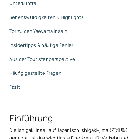
Unterkünfte
Sehenswürdigkeiten & Highlights
Tor zu den Yaeyama Inseln
Insidertipps & häufige Fehler
Aus der Touristenperspektive
Häufig gestellte Fragen
Fazit
Einführung
Die Ishigaki Insel, auf Japanisch Ishigaki-jima (石垣島)
genannt, ist das wichtigste Drehkreuz für Verkehr und