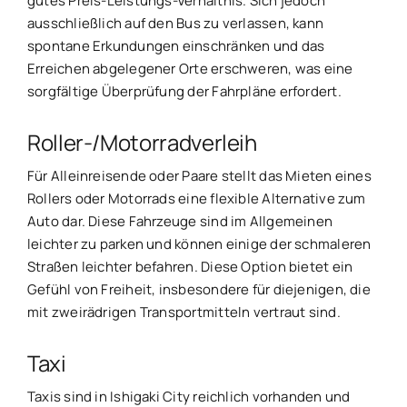
gutes Preis-Leistungs-Verhältnis. Sich jedoch
ausschließlich auf den Bus zu verlassen, kann
spontane Erkundungen einschränken und das
Erreichen abgelegener Orte erschweren, was eine
sorgfältige Überprüfung der Fahrpläne erfordert.
Roller-/Motorradverleih
Für Alleinreisende oder Paare stellt das Mieten eines
Rollers oder Motorrads eine flexible Alternative zum
Auto dar. Diese Fahrzeuge sind im Allgemeinen
leichter zu parken und können einige der schmaleren
Straßen leichter befahren. Diese Option bietet ein
Gefühl von Freiheit, insbesondere für diejenigen, die
mit zweirädrigen Transportmitteln vertraut sind.
Taxi
Taxis sind in Ishigaki City reichlich vorhanden und