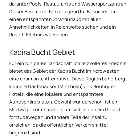
darunter Pools, Restaurants und Wassersportzentren.
Dieser Bereich ist hervorragend für Besucher, die
einen entspannten Strandurlaub mit allen
Annehmlichkeiten in Reichweite suchen und ein
Resort-Erlebnis wünschen.
Kabira Bucht Gebiet
Für ein ruhigeres, landschaftlich reizvolleres Erlebnis
bietet das Gebiet der Kabira Bucht im Nordwesten
eine charmante Alternative. Diese Region beherbergt
kleinere Gästehäuser (Minshuku) und Boutique-
Hotels, die eine lokalere und entspanntere
Atmosphäre bieten. Obwohl wunderschön, ist ein
Mietwagen unerlässlich, um sich in diesem Gebiet
fortzubewegen und andere Teile der Insel zu
erreichen, da die öffentlichen Verkehrsmittel
begrenzt sind.