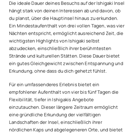
Die ideale Dauer deines Besuchs auf der Ishigaki Insel
hängt stark von deinen Interessen ab und davon, ob
du planst, über die Hauptinsel hinaus zu erkunden.
Ein Mindestaufenthalt von drei vollen Tagen, was vier
Nächten entspricht, ermöglicht ausreichend Zeit, die
wichtigsten Highlights von Ishigaki selbst
abzudecken, einschließlich ihrer berühmtesten
Strände und kulturellen Stätten. Diese Dauer bietet
ein gutes Gleichgewicht zwischen Entspannung und
Erkundung, ohne dass du dich gehetzt fühlst.
Für ein umfassenderes Erlebnis bietet ein
empfohlener Aufenthalt von vier bis fünf Tagen die
Flexibilität, tiefer in Ishigakis Angebote
einzutauchen. Dieser längere Zeitraum ermöglicht
eine gründliche Erkundung der vielfältigen
Landschaften der Insel, einschließlich ihrer
nördlichen Kaps und abgelegeneren Orte, und bietet