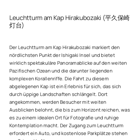
Leuchtturm am Kap Hirakubozaki (平久保崎
灯台)
Der Leuchtturm am Kap Hirakubozaki markiert den
nördlichsten Punkt der Ishigaki Insel und bietet
wirklich spektakuläre Panoramablicke auf den weiten
Pazifischen Ozean und die darunter liegenden
komplexen Korallenriffe. Die Fahrt zu diesem
abgelegenen Kap ist ein Erlebnis für sich, das sich
durch üppige Landschaften schlängelt. Dort
angekommen, werden Besucher mit weiten
Ausblicken belohnt, die bis zum Horizont reichen, was
es zu einem idealen Ort für Fotografie und ruhige
Kontemplation macht. Der Zugang zum Leuchtturm
erfordert ein Auto, und kostenlose Parkplätze stehen