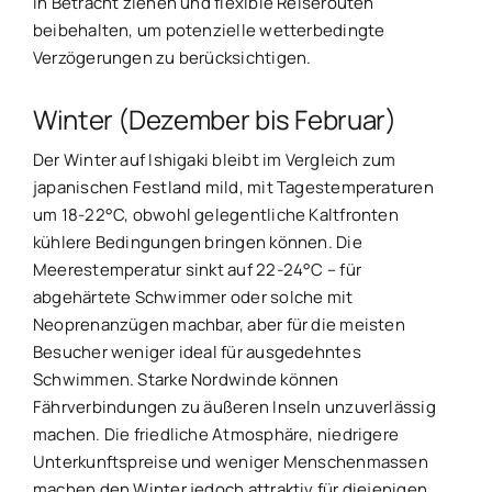
in Betracht ziehen und flexible Reiserouten
beibehalten, um potenzielle wetterbedingte
Verzögerungen zu berücksichtigen.
Winter (Dezember bis Februar)
Der Winter auf Ishigaki bleibt im Vergleich zum
japanischen Festland mild, mit Tagestemperaturen
um 18-22°C, obwohl gelegentliche Kaltfronten
kühlere Bedingungen bringen können. Die
Meerestemperatur sinkt auf 22-24°C – für
abgehärtete Schwimmer oder solche mit
Neoprenanzügen machbar, aber für die meisten
Besucher weniger ideal für ausgedehntes
Schwimmen. Starke Nordwinde können
Fährverbindungen zu äußeren Inseln unzuverlässig
machen. Die friedliche Atmosphäre, niedrigere
Unterkunftspreise und weniger Menschenmassen
machen den Winter jedoch attraktiv für diejenigen,