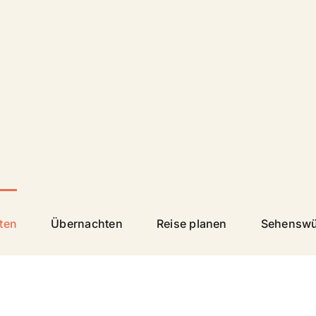
äten
Übernachten
Reise planen
Sehenswü