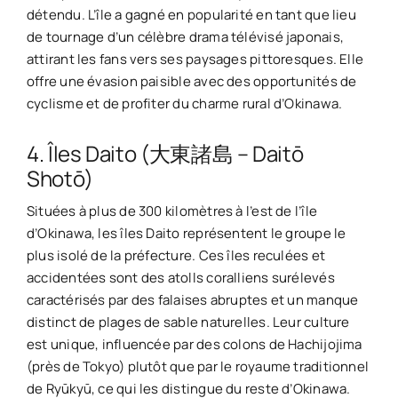
détendu. L’île a gagné en popularité en tant que lieu
de tournage d’un célèbre drama télévisé japonais,
attirant les fans vers ses paysages pittoresques. Elle
offre une évasion paisible avec des opportunités de
cyclisme et de profiter du charme rural d’Okinawa.
4. Îles Daito (大東諸島 – Daitō
Shotō)
Situées à plus de 300 kilomètres à l’est de l’île
d’Okinawa, les îles Daito représentent le groupe le
plus isolé de la préfecture. Ces îles reculées et
accidentées sont des atolls coralliens surélevés
caractérisés par des falaises abruptes et un manque
distinct de plages de sable naturelles. Leur culture
est unique, influencée par des colons de Hachijojima
(près de Tokyo) plutôt que par le royaume traditionnel
de Ryūkyū, ce qui les distingue du reste d’Okinawa.