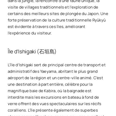
dans la jungle, la rencontre d’une faune unique, la
visite de villages traditionnels et l’exploration de
certains des meilleurs sites de plongée du Japon. Une
forte préservation de la culture traditionnelle Ryūkyū
est évidente à travers ces îles, améliorant
l’expérience du visiteur.
Île d’Ishigaki (石垣島)
L’île d’Ishigaki sert de principal centre de transport et
administratif des Yaeyama, abritant le plus grand
aéroport de la région et un centre-ville animé. C’est
une destination à part entière, célèbre pour la
magnifique baie de Kabira, où la baignade est
interdite mais les excursions en bateau à fond de
verre offrent des vues spectaculaires sur les récifs
coralliens. L’île présente également de superbes