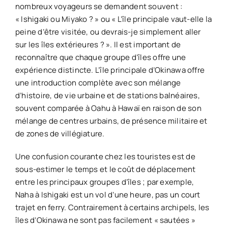
nombreux voyageurs se demandent souvent :
« Ishigaki ou Miyako ? » ou « L’île principale vaut-elle la
peine d’être visitée, ou devrais-je simplement aller
sur les îles extérieures ? ». Il est important de
reconnaître que chaque groupe d’îles offre une
expérience distincte. L’île principale d’Okinawa offre
une introduction complète avec son mélange
d’histoire, de vie urbaine et de stations balnéaires,
souvent comparée à Oahu à Hawaï en raison de son
mélange de centres urbains, de présence militaire et
de zones de villégiature.
Une confusion courante chez les touristes est de
sous-estimer le temps et le coût de déplacement
entre les principaux groupes d’îles ; par exemple,
Naha à Ishigaki est un vol d’une heure, pas un court
trajet en ferry. Contrairement à certains archipels, les
îles d’Okinawa ne sont pas facilement « sautées »