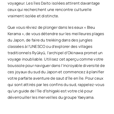
voyageur. Les îles Daito isolées attirent davantage
ceux qui recherchent une rencontre culturelle
vraiment isolée et distincte.
Que vous rêviez de plonger dans les eaux « Bleu
Kerama », de vous détendre sur les meilleures plages
du Japon, de faire du trekking dans des jungles
classées à l’UNESCO ou d’explorer des villages
traditionnels Ryūkyū, l’archipel d’Okinawa promet un
voyage inoubliable. Utilisez cet aperçu comme votre
boussole pour naviguer dans l’incroyable diversité de
ces joyaux du sud du Japon et commencez à planifier
votre parfaite aventure de saut d’île en île. Pour ceux
qui sont attirés par les confins du sud, rappelez-vous
qu’un
guide de l’île d’Ishigaki
est votre clé pour
déverrouiller les merveilles du groupe Yaeyama.