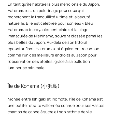
En tant qu’île habitée la plus méridionale du Japon,
Hateruma est un pèlerinage pour ceux qui
recherchent la tranquillité ultime et la beauté
naturelle. Elle est célébrée pour son eau « Bleu
Hateruma » incroyablement claire et la plage
immaculée de Nishihama, souvent classée parmi les
plus belles du Japon. Au-delà de son littoral
époustouflant, Hateruma est également reconnue
comme l’un des meilleurs endroits au Japon pour
l’observation des étoiles, grâce à sa pollution
lumineuse minimale.
Île de Kohama (小浜島)
Nichée entre Ishigaki et Iriomote, l’île de Kohama est
une petite retraite vallonnée connue pour ses vastes
champs de canne à sucre et son rythme de vie