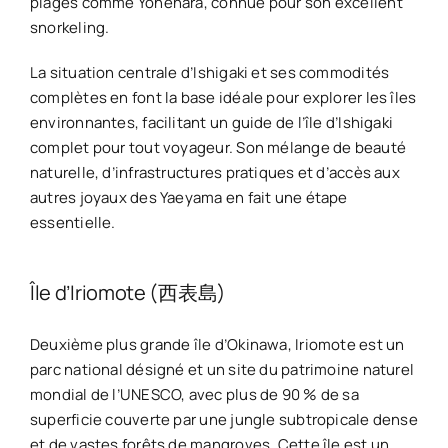
plages comme Yonehara, connue pour son excellent
snorkeling.
La situation centrale d’Ishigaki et ses commodités
complètes en font la base idéale pour explorer les îles
environnantes, facilitant un
guide de l’île d’Ishigaki
complet pour tout voyageur. Son mélange de beauté
naturelle, d’infrastructures pratiques et d’accès aux
autres joyaux des Yaeyama en fait une étape
essentielle.
Île d’Iriomote (西表島)
Deuxième plus grande île d’Okinawa, Iriomote est un
parc national désigné et un site du patrimoine naturel
mondial de l’UNESCO, avec plus de 90 % de sa
superficie couverte par une jungle subtropicale dense
et de vastes forêts de mangroves. Cette île est un