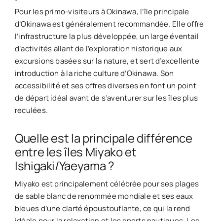
Pour les primo-visiteurs à Okinawa, l’île principale
d’Okinawa est généralement recommandée. Elle offre
l’infrastructure la plus développée, un large éventail
d’activités allant de l’exploration historique aux
excursions basées sur la nature, et sert d’excellente
introduction à la riche culture d’Okinawa. Son
accessibilité et ses offres diverses en font un point
de départ idéal avant de s’aventurer sur les îles plus
reculées.
Quelle est la principale différence
entre les îles Miyako et
Ishigaki/Yaeyama ?
Miyako est principalement célébrée pour ses plages
de sable blanc de renommée mondiale et ses eaux
bleues d’une clarté époustouflante, ce qui la rend
idéale pour la relaxation et les sports nautiques. Les