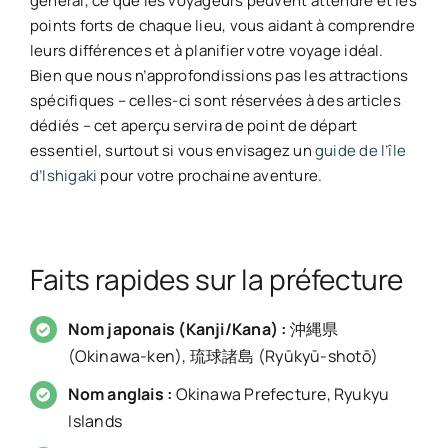
général, ce que les voyageurs peuvent attendre et les
points forts de chaque lieu, vous aidant à comprendre
leurs différences et à planifier votre voyage idéal.
Bien que nous n’approfondissions pas les attractions
spécifiques – celles-ci sont réservées à des articles
dédiés – cet aperçu servira de point de départ
essentiel, surtout si vous envisagez un
guide de l’île
d’Ishigaki
pour votre prochaine aventure.
Faits rapides sur la préfecture
Nom japonais (Kanji/Kana) :
沖縄県
(Okinawa-ken), 琉球諸島 (Ryūkyū-shotō)
Nom anglais :
Okinawa Prefecture, Ryukyu
Islands