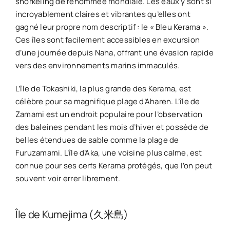
snorkeling de renommée mondiale. Les eaux y sont si
incroyablement claires et vibrantes qu’elles ont
gagné leur propre nom descriptif : le « Bleu Kerama ».
Ces îles sont facilement accessibles en excursion
d’une journée depuis Naha, offrant une évasion rapide
vers des environnements marins immaculés.
L’île de Tokashiki, la plus grande des Kerama, est
célèbre pour sa magnifique plage d’Aharen. L’île de
Zamami est un endroit populaire pour l’observation
des baleines pendant les mois d’hiver et possède de
belles étendues de sable comme la plage de
Furuzamami. L’île d’Aka, une voisine plus calme, est
connue pour ses cerfs Kerama protégés, que l’on peut
souvent voir errer librement.
Île de Kumejima (久米島)