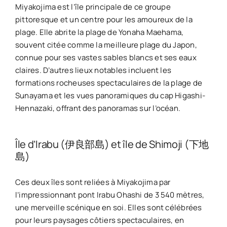
Miyakojima est l’île principale de ce groupe
pittoresque et un centre pour les amoureux de la
plage. Elle abrite la plage de Yonaha Maehama,
souvent citée comme la meilleure plage du Japon,
connue pour ses vastes sables blancs et ses eaux
claires. D’autres lieux notables incluent les
formations rocheuses spectaculaires de la plage de
Sunayama et les vues panoramiques du cap Higashi-
Hennazaki, offrant des panoramas sur l’océan.
Île d’Irabu (伊良部島) et île de Shimoji (下地
島)
Ces deux îles sont reliées à Miyakojima par
l’impressionnant pont Irabu Ohashi de 3 540 mètres,
une merveille scénique en soi. Elles sont célébrées
pour leurs paysages côtiers spectaculaires, en