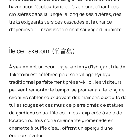
havre pour l’écotourisme et l’aventure, offrant des
croisières dans la jungle le long de ses rivières, des
treks exigeants vers des cascades et la chance
d’apercevoir l’insaisissable chat sauvage d’Iriomote.
Île de Taketomi (竹富島)
À seulement un court trajet en ferry d’Ishigaki, l’île de
Taketomi est célébrée pour son village Ryūkyū
traditionnel parfaitement préservé. Ici, les visiteurs
peuvent remonter le temps, se promenant le long de
chemins sablonneux devant des maisons aux toits de
tuiles rouges et des murs de pierre ornés de statues
de gardiens shisa. L’île est mieux explorée à vélo de
location ou lors d’une charmante promenade en
charrette à buffle d’eau, offrant un aperçu d’une
époque révolue.