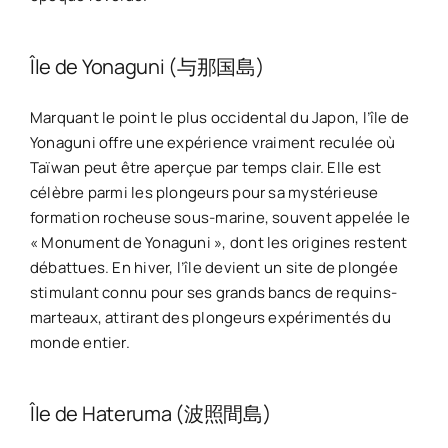
Île de Yonaguni (与那国島)
Marquant le point le plus occidental du Japon, l’île de
Yonaguni offre une expérience vraiment reculée où
Taïwan peut être aperçue par temps clair. Elle est
célèbre parmi les plongeurs pour sa mystérieuse
formation rocheuse sous-marine, souvent appelée le
« Monument de Yonaguni », dont les origines restent
débattues. En hiver, l’île devient un site de plongée
stimulant connu pour ses grands bancs de requins-
marteaux, attirant des plongeurs expérimentés du
monde entier.
Île de Hateruma (波照間島)