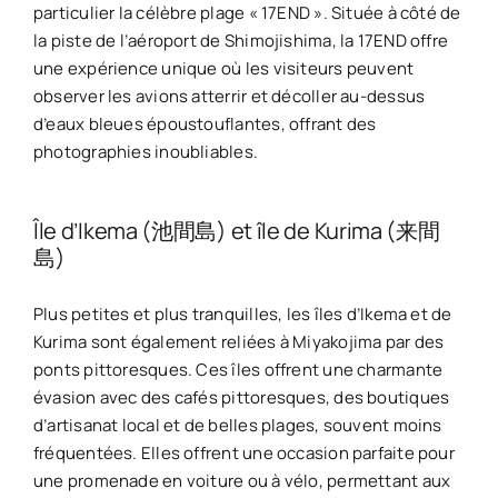
particulier la célèbre plage « 17END ». Située à côté de
la piste de l’aéroport de Shimojishima, la 17END offre
une expérience unique où les visiteurs peuvent
observer les avions atterrir et décoller au-dessus
d’eaux bleues époustouflantes, offrant des
photographies inoubliables.
Île d’Ikema (池間島) et île de Kurima (来間
島)
Plus petites et plus tranquilles, les îles d’Ikema et de
Kurima sont également reliées à Miyakojima par des
ponts pittoresques. Ces îles offrent une charmante
évasion avec des cafés pittoresques, des boutiques
d’artisanat local et de belles plages, souvent moins
fréquentées. Elles offrent une occasion parfaite pour
une promenade en voiture ou à vélo, permettant aux