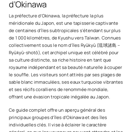
d’Okinawa
La préfecture d’Okinawa, la préfecture la plus
méridionale du Japon, est une tapisserie captivante
de centaines d’îles subtropicales s’étendant sur plus
de 1 000 kilomètres, de Kyushu vers Taïwan. Connues
collectivement sous le nom d’îles Ryūkyū (琉球諸島 –
Ryūkyū-shotō), cet archipel unique est célébré pour
sa culture distincte, sa riche histoire en tant que
royaume indépendant et sa beauté naturelle à couper
le souffle. Les visiteurs sont attirés par ses plages de
sable blanc immaculées, ses eaux turquoise vibrantes
et ses récifs coralliens de renommée mondiale,
offrant une évasion tropicale inégalée au Japon.
Ce guide complet offre un aperçu général des
principaux groupes d’îles d’Okinawa et des îles
individuelles clés. Il vise à éclairer le caractère