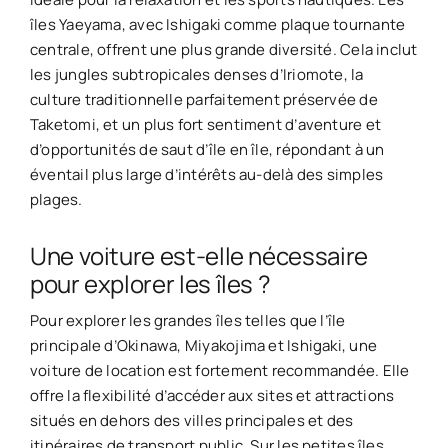
îles Yaeyama, avec Ishigaki comme plaque tournante
centrale, offrent une plus grande diversité. Cela inclut
les jungles subtropicales denses d’Iriomote, la
culture traditionnelle parfaitement préservée de
Taketomi, et un plus fort sentiment d’aventure et
d’opportunités de saut d’île en île, répondant à un
éventail plus large d’intérêts au-delà des simples
plages.
Une voiture est-elle nécessaire
pour explorer les îles ?
Pour explorer les grandes îles telles que l’île
principale d’Okinawa, Miyakojima et Ishigaki, une
voiture de location est fortement recommandée. Elle
offre la flexibilité d’accéder aux sites et attractions
situés en dehors des villes principales et des
itinéraires de transport public. Sur les petites îles