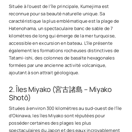
Située à l’ouest de l’île principale, Kumejima est
reconnue pour sa beauté naturelle unique. Sa
caractéristique la plus emblématique est la plage de
Hatenohama, un spectaculaire banc de sable de 7
kilomètres de long qui émerge de la mer turquoise,
accessible en excursion en bateau. L’île présente
également les formations rocheuses distinctives de
Tatami-ishi, des colonnes de basalte hexagonales
formées par une ancienne activité volcanique,
ajoutant à son attrait géologique.
2. Îles Miyako (宮古諸島 – Miyako
Shotō)
Situées à environ 300 kilomètres au sud-ouest de l’île
d’Okinawa, les îles Miyako sont réputées pour
posséder certaines des plages les plus
spectaculaires du Japon et des eaux incroyablement