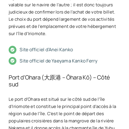
valable sur le navire de l’autre ; il est donc toujours
judicieux de confirmer lors de l’achat de votre billet.
Le choix du port dépend largement de vos activités
prévues et de l’emplacement de votre hébergement
sur l’île d’Iriomote.
Site officiel d’Anei Kanko
Site officiel de Yaeyama Kanko Ferry
Port d’Ohara (大原港 – Ōhara Kō) – Côté
sud
Le port d’Ohara est situé sur le côté sud de l’île
d’Iriomote et constitue le principal point d’accès à la
région sud de l’île. C’est le point de départ des
populaires croisières dans la mangrove de la rivière
Nakama et il donne accès à la charmante île de Yubu.