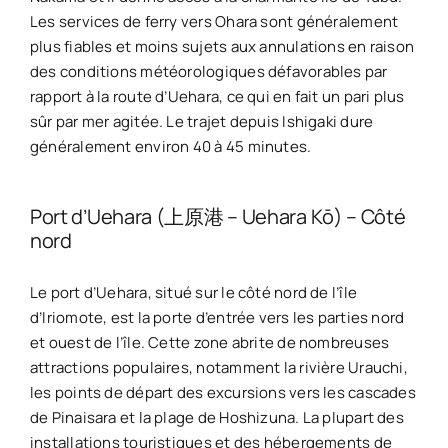
Les services de ferry vers Ohara sont généralement
plus fiables et moins sujets aux annulations en raison
des conditions météorologiques défavorables par
rapport à la route d’Uehara, ce qui en fait un pari plus
sûr par mer agitée. Le trajet depuis Ishigaki dure
généralement environ 40 à 45 minutes.
Port d’Uehara (上原港 – Uehara Kō) – Côté
nord
Le port d’Uehara, situé sur le côté nord de l’île
d’Iriomote, est la porte d’entrée vers les parties nord
et ouest de l’île. Cette zone abrite de nombreuses
attractions populaires, notamment la rivière Urauchi,
les points de départ des excursions vers les cascades
de Pinaisara et la plage de Hoshizuna. La plupart des
installations touristiques et des hébergements de