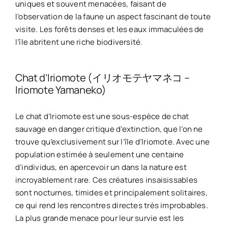
uniques et souvent menacées, faisant de
l’observation de la faune un aspect fascinant de toute
visite. Les forêts denses et les eaux immaculées de
l’île abritent une riche biodiversité.
Chat d’Iriomote (イリオモテヤマネコ –
Iriomote Yamaneko)
Le chat d’Iriomote est une sous-espèce de chat
sauvage en danger critique d’extinction, que l’on ne
trouve qu’exclusivement sur l’île d’Iriomote. Avec une
population estimée à seulement une centaine
d’individus, en apercevoir un dans la nature est
incroyablement rare. Ces créatures insaisissables
sont nocturnes, timides et principalement solitaires,
ce qui rend les rencontres directes très improbables.
La plus grande menace pour leur survie est les