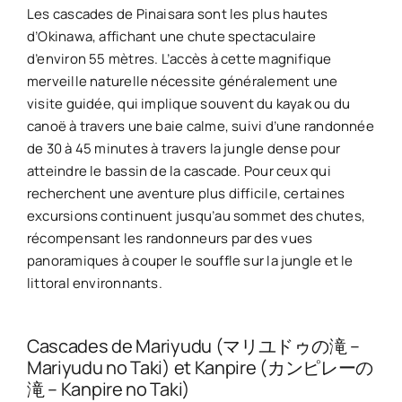
Les cascades de Pinaisara sont les plus hautes
d’Okinawa, affichant une chute spectaculaire
d’environ 55 mètres. L’accès à cette magnifique
merveille naturelle nécessite généralement une
visite guidée, qui implique souvent du kayak ou du
canoë à travers une baie calme, suivi d’une randonnée
de 30 à 45 minutes à travers la jungle dense pour
atteindre le bassin de la cascade. Pour ceux qui
recherchent une aventure plus difficile, certaines
excursions continuent jusqu’au sommet des chutes,
récompensant les randonneurs par des vues
panoramiques à couper le souffle sur la jungle et le
littoral environnants.
Cascades de Mariyudu (マリユドゥの滝 –
Mariyudu no Taki) et Kanpire (カンピレーの
滝 – Kanpire no Taki)