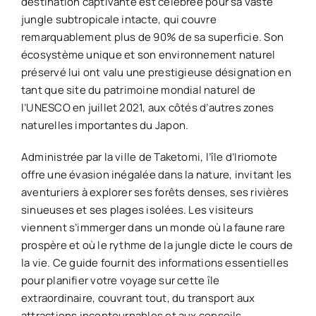
destination captivante est célébrée pour sa vaste
jungle subtropicale intacte, qui couvre
remarquablement plus de 90% de sa superficie. Son
écosystème unique et son environnement naturel
préservé lui ont valu une prestigieuse désignation en
tant que site du patrimoine mondial naturel de
l’UNESCO en juillet 2021, aux côtés d’autres zones
naturelles importantes du Japon.
Administrée par la ville de Taketomi, l’île d’Iriomote
offre une évasion inégalée dans la nature, invitant les
aventuriers à explorer ses forêts denses, ses rivières
sinueuses et ses plages isolées. Les visiteurs
viennent s’immerger dans un monde où la faune rare
prospère et où le rythme de la jungle dicte le cours de
la vie. Ce guide fournit des informations essentielles
pour planifier votre voyage sur cette île
extraordinaire, couvrant tout, du transport aux
attractions incontournables et aux conseils