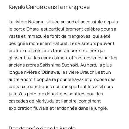
Kayak/Canoë dans la mangrove
La rivière Nakama, située au sud et accessible depuis
le port d’Ohara, est particulièrement célèbre pour sa
vaste et immaculée forêt de mangroves, qui a été
désignée monument naturel. Les visiteurs peuvent
profiter de croisières touristiques sereines qui
glissent sur les eaux calmes, offrant des vues sur les
anciens arbres Sakishima Suonoki. Au nord, la plus
longue rivière d’Okinawa, la rivière Urauchi, est un
autre endroit populaire pour le kayak et propose des
bateaux touristiques qui transportent les visiteurs
jusqu’au point de départ des sentiers pour les
cascades de Mariyudu et Kanpire, combinant
exploration fluviale et randonnée dans la jungle.
Randonnée dans la jungle