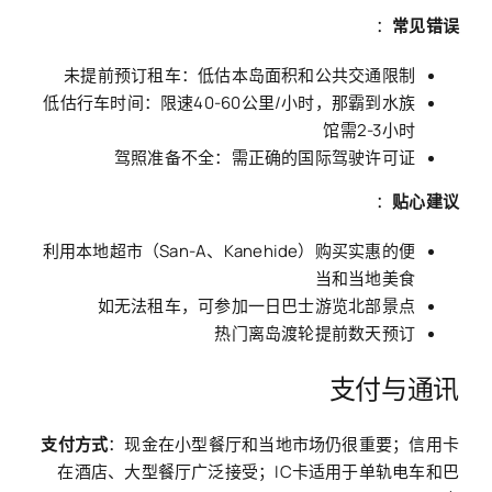
：
常见错误
未提前预订租车：低估本岛面积和公共交通限制
低估行车时间：限速40-60公里/小时，那霸到水族
馆需2-3小时
驾照准备不全：需正确的国际驾驶许可证
：
贴心建议
利用本地超市（San-A、Kanehide）购买实惠的便
当和当地美食
如无法租车，可参加一日巴士游览北部景点
热门离岛渡轮提前数天预订
支付与通讯
支付方式
：现金在小型餐厅和当地市场仍很重要；信用卡
在酒店、大型餐厅广泛接受；IC卡适用于单轨电车和巴