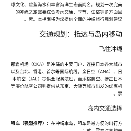
球文化、碧蓝海水和丰富海洋生态而闻名。规划一次完美
的冲绳之旅需要综合考虑交通、季节、住宿等多方面因
素。本指南将为您提供全面的冲绳旅行规划建议。
交通规划：抵达与岛内移动
飞往冲绳
那霸机场（OKA）是冲绳的主要门户，连接日本各大城市
以及台北、香港、首尔等国际航线。全日空（ANA）、日
本航空（JAL）提供全服务航班，而乐桃航空、捷星日本
等廉价航空公司则提供从东京、大阪等城市出发的优惠机
票。
岛内交通选择
租车（强烈推荐）
：在冲绳本岛，租车是最方便的出行方
式。需要注意的是：