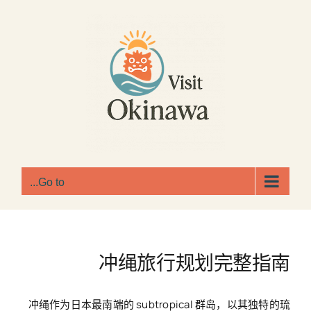
Ski
t
conten
Go to...
冲绳旅行规划完整指南
冲绳作为日本最南端的 subtropical 群岛，以其独特的琉