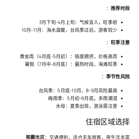
：
推荐时段
3月下旬-4月上旬：气候宜人，旺季前
10月-11月：海水温暖，台风季过后，游客较少
：
旺季注意
黄金周（4月底-5月初）：极度拥挤，价格高昂
暑假（7月中-8月底）：最热时段，海滩旺季
：
季节性风险
台风季：5月底-10月，8-9月风险最高
梅雨季：5月初-6月底，多雨潮湿
水母：夏季出现，游泳需注意
住宿区域选择
那霸市区
：交通便利，适合无车旅客，夜生活丰富